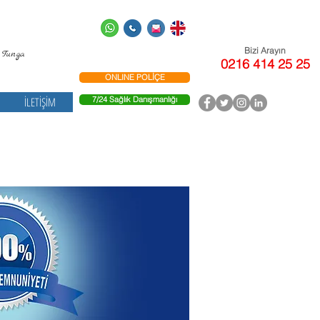
Bizi Arayın
ga
0216 414 25 25
ONLINE POLİÇE
İLETİŞİM
7/24 Sağlık Danışmanlığı