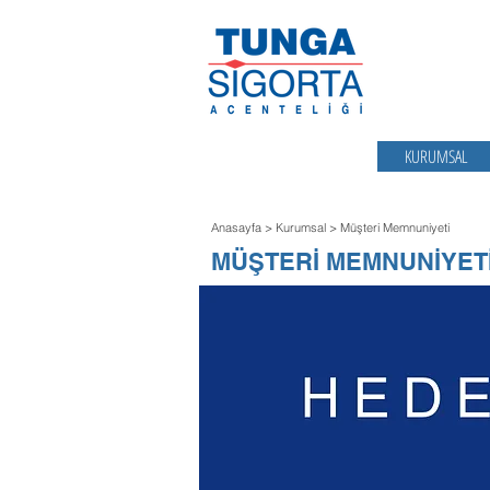
KURUMSAL
Anasayfa
> Kurumsal > Müşteri Memnuniyeti
MÜŞTERİ MEMNUNİYET