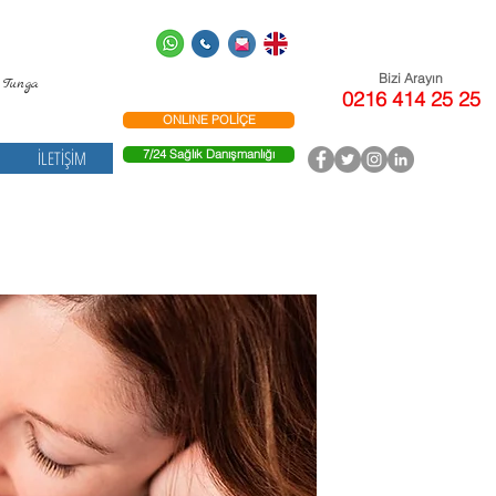
Bizi Arayın
ga
0216 414 25 25
ONLINE POLİÇE
İLETİŞİM
7/24 Sağlık Danışmanlığı