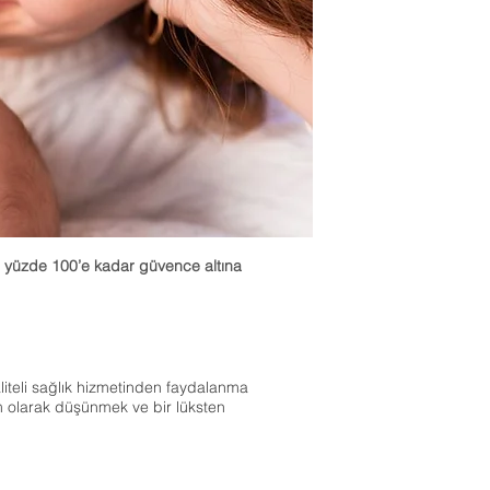
zi yüzde 100’e kadar güvence altına
aliteli sağlık hizmetinden faydalanma
m olarak düşünmek ve bir lüksten