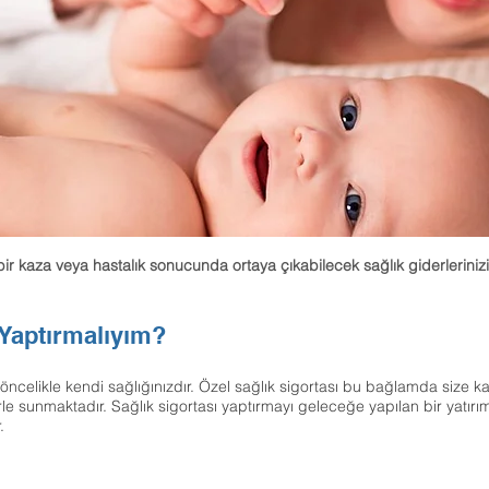
 bir kaza veya hastalık sonucunda ortaya çıkabilecek sağlık giderlerini
 Yaptırmalıyım?
öncelikle kendi sağlığınızdır. Özel sağlık sigortası bu bağlamda size k
e sunmaktadır. Sağlık sigortası yaptırmayı geleceğe yapılan bir yatırı
.