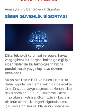
Anasayfa
>
Siber Güvenlik Sigortası
SİBER GÜVENLİK SİGORTASI
Dijital teknoloji kurumsal ve sosyal hayatın
vazgeçilmez bir parçası haline geldiği için
siber riskler de bu teknolojilerin hızına
paralel olarak yaygınlaşmaya devam
etmektedir.
Şu an özellikle A.B.D. ve Birleşik Krallık'ta
daha popüler olan ama yakın bir gelecekte
tüm dünyada yaygınlaşması beklenen siber
risk sigortaları ürününü, sektörde ilklere
imza atan şirketimiz, ülkemizde ilk kez ayrı
bir ürün olarak siz değerli sigortalılarımız
için, veri sızıntıları ve ihlallerinin potansiyel