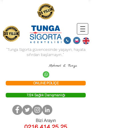
"Tunga Sigorta güvencesinde yaşayın, hayata
sıfırdan başlamayın.."
Mehmet L. Tunga
ONLINE POLİÇE
7/24 Sağlık Danışmanlığı
Bizi Arayın
0216 414 25 25